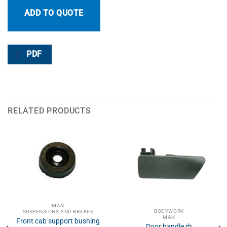
ADD TO QUOTE
PDF
RELATED PRODUCTS
MAN
BODYWORK
SUSPENSIONS AND BRAKES
MAN
Front cab support bushing
Door handle rh