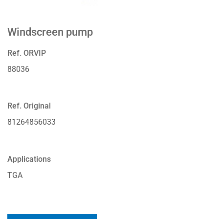
Windscreen pump
Ref. ORVIP
88036
Ref. Original
81264856033
Applications
TGA